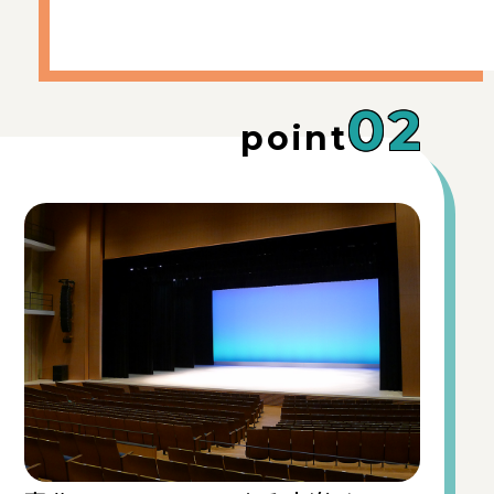
02
point