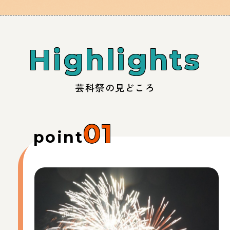
Highlights
芸科祭の見どころ
01
point