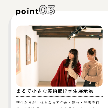
03
point
まるで小さな美術館!?学生展示物
学生たちが主体となって企画・制作・発表を行