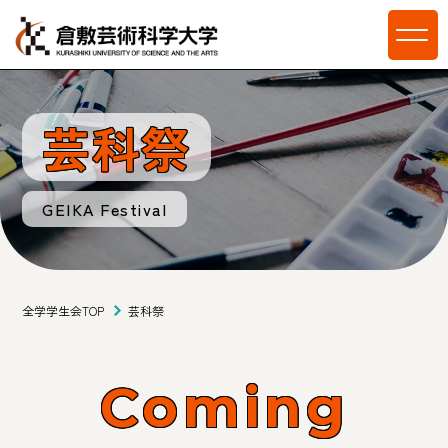
芸科祭
GEIKA Festival
全学学生会TOP
芸科祭
Coming