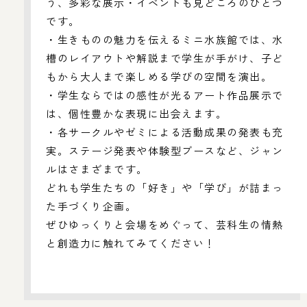
う、多彩な展示・イベントも見どころのひとつ
です。
・生きものの魅力を伝えるミニ水族館では、水
槽のレイアウトや解説まで学生が手がけ、子ど
もから大人まで楽しめる学びの空間を演出。
・学生ならではの感性が光るアート作品展示で
は、個性豊かな表現に出会えます。
・各サークルやゼミによる活動成果の発表も充
実。ステージ発表や体験型ブースなど、ジャン
ルはさまざまです。
どれも学生たちの「好き」や「学び」が詰まっ
た手づくり企画。
ぜひゆっくりと会場をめぐって、芸科生の情熱
と創造力に触れてみてください！