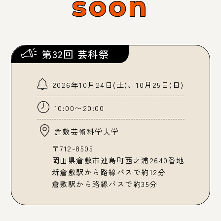
soon
第32回 芸科祭
2026年10月24日(土)、10月25日(日)
10:00〜20:00
倉敷芸術科学大学
〒712-8505
岡山県倉敷市連島町西之浦2640番地
新倉敷駅から路線バスで約12分
倉敷駅から路線バスで約35分