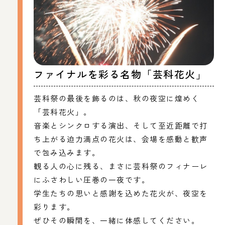
ファイナルを彩る名物「芸科花火」
芸科祭の最後を飾るのは、秋の夜空に煌めく
「芸科花火」。
音楽とシンクロする演出、そして至近距離で打
ち上がる迫力満点の花火は、会場を感動と歓声
で包み込みます。
観る人の心に残る、まさに芸科祭のフィナーレ
にふさわしい圧巻の一夜です。
学生たちの思いと感謝を込めた花火が、夜空を
彩ります。
ぜひその瞬間を、一緒に体感してください。