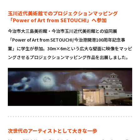
玉川近代美術館でのプロジェクションマッピング
「Power of Art from SETOUCHI」へ参加
今治市大三島美術館・今治市玉川近代美術館との協同展
「Power of Art from SETOUCHI/今治港開港100周年記念事
業」に学生が参加。30m×6mという広大な壁面に映像をマッピ
ングさせるプロジェクションマッピング作品を出展しました。
次世代のアーティストとして大きな一歩