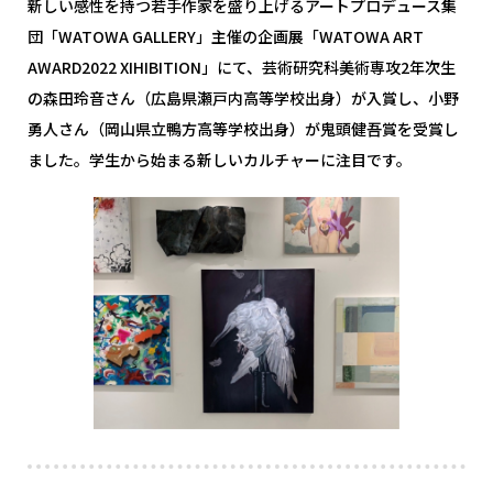
新しい感性を持つ若手作家を盛り上げるアートプロデュース集
団「WATOWA GALLERY」主催の企画展「WATOWA ART
AWARD2022 XIHIBITION」にて、芸術研究科美術専攻2年次生
の森田玲音さん（広島県瀬戸内高等学校出身）が入賞し、小野
勇人さん（岡山県立鴨方高等学校出身）が鬼頭健吾賞を受賞し
ました。学生から始まる新しいカルチャーに注目です。