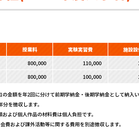
授業料
実験実習費
施設設
800,000
110,000
800,000
100,000
の1の金額を年2回に分けて前期学納金・後期学納金として納入
年分を徴収します。
類および個人作品の材料費は個人負担です。
友会費および課外活動等に関する費用を別途徴収します。