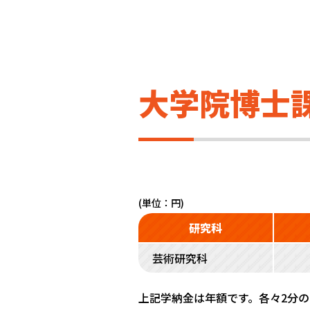
大学院博士課
(単位：円)
研究科
芸術研究科
上記学納金は年額です。各々2分