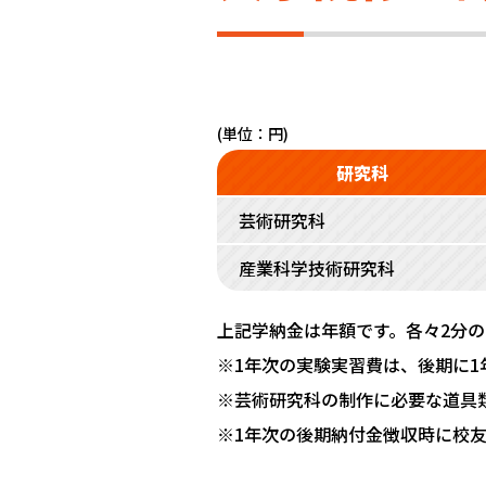
(単位：円)
研究科
芸術研究科
産業科学技術研究科
上記学納金は年額です。各々2分
※1年次の実験実習費は、後期に1
※芸術研究科の制作に必要な道具
※1年次の後期納付金徴収時に校