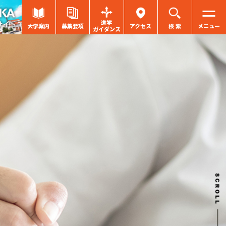
進学
大学案内
募集要項
アクセス
検 索
メニュー
ガイダンス