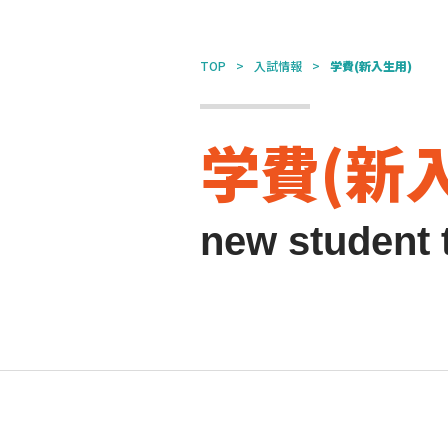
TOP
入試情報
学費(新入生用)
学費(新
new student t