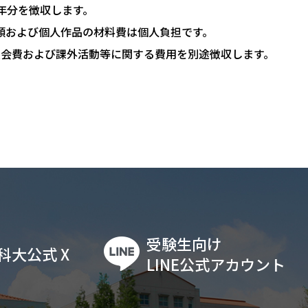
年分を徴収します。
類および個人作品の材料費は個人負担です。
友会費および課外活動等に関する費用を別途徴収します。
受験生向け
科大公式 X
LINE公式アカウント