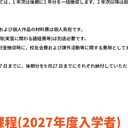
ては，1 年次は後期に1 年分を一括徴収します。2 年次以降は
類および個人作品の材料費は個人負担です。
用(実習に関わる諸経費等)は別途必要です。
付金徴収時に，校友会費および課外活動等に関する費用として35
7 日までに，後期分を9 月27 日までにそれぞれ納付していた
程(2027年度入学者)