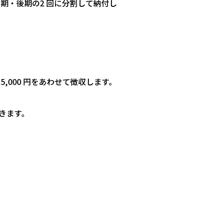
前期・後期の2 回に分割して納付し
,000 円をあわせて徴収します。
だきます。