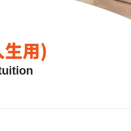
入生用)
uition