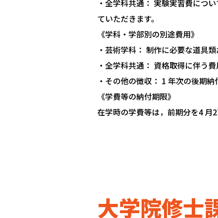
・全学科共通： 実験実習費につい
ていただきます。
《学科・学部別の別途費用》
・芸術学科： 制作に必要な道具
・全学科共通： 資格取得に伴う費
・その他の徴収： 1 年次の後期納
《学費等の納付期限》
在学時の学費等は，前期分を4 月2
大学院修士課