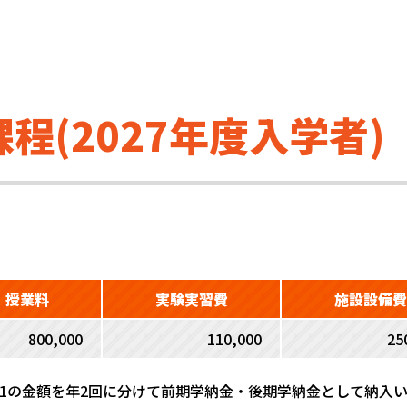
程(2027年度入学者)
授業料
実験実習費
施設設備費
800,000
110,000
25
の1の金額を年2回に分けて前期学納金・後期学納金として納入