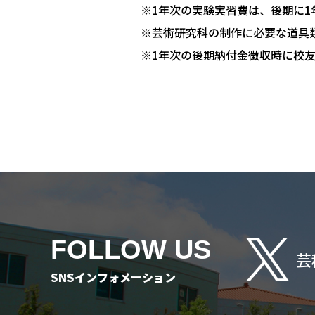
※1年次の実験実習費は、後期に1
※芸術研究科の制作に必要な道具
※1年次の後期納付金徴収時に校
FOLLOW US
芸
SNSインフォメーション