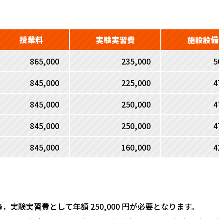
授業料
実験実習費
施設設備
865,000
235,000
5
845,000
225,000
4
845,000
250,000
4
845,000
250,000
4
845,000
160,000
4
降，実験実習費として年額 250,000 円が必要となります。