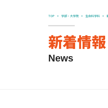
TOP
学部・大学院
生命科学科
新着情報
News