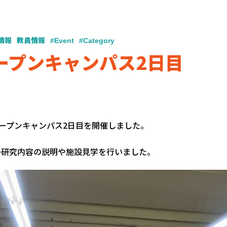
情報
教員情報
#Event
#Category
ープンキャンパス2日目
オープンキャンパス2日目を開催しました。
の研究内容の説明や施設見学を行いました。