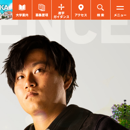
進学
大学案内
募集要項
アクセス
検 索
メニュー
ガイダンス