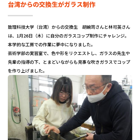
台湾からの交換生がガラス制作
致理科技大学（台湾）からの交換生 胡婉筠さんと林可英さん
は、1月26日（木）に自分のガラスコップ制作にチャレンジ。
本学的な工房での作業に夢中になりました。
芸術学部の実習室で、色や形をリクエストし、ガラスの先生や
先輩の指導の下、とまどいながらも見事な吹きガラスでコップ
を作り上げました。