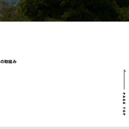
学の取組み