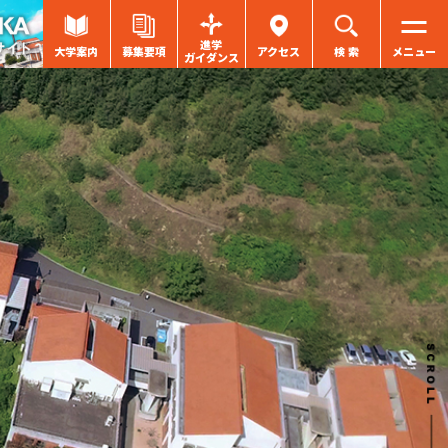
進学
大学案内
募集要項
アクセス
検 索
メニュー
ガイダンス