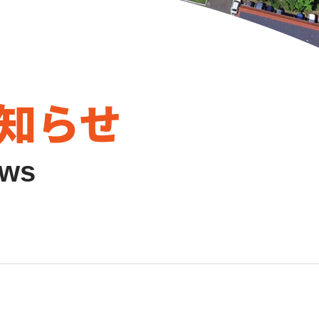
知らせ
ews