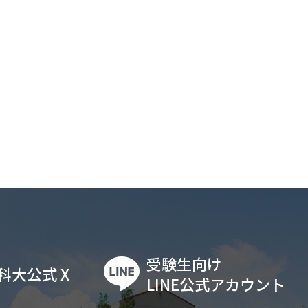
受験生向け
科大公式 X
LINE公式アカウント