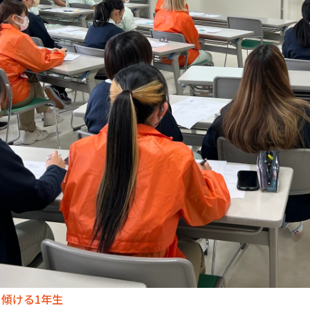
傾ける1年生