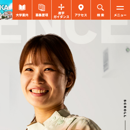
進学
大学案内
募集要項
アクセス
検 索
メニュー
ガイダンス