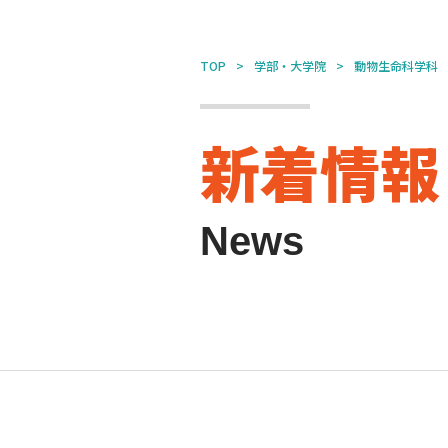
TOP
学部・大学院
動物生命科学科
新着情報
News