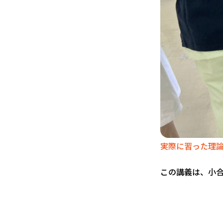
実際に習った理
この講義は、小