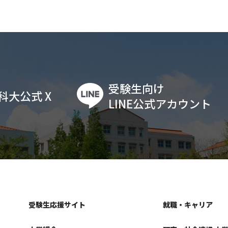
受験生向け
科大公式 X
LINE公式アカウント
受験生応援サイト
就職・キャリア