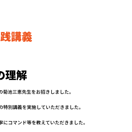
実践講義
の理解
の菊池三恵先生をお招きしました。
の特別講義を実施していただきました。
寧にコマンド等を教えていただきました。