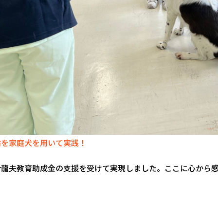
論を家庭犬を用いて実践！
合龍夫教育助成金の支援を受けて実現しました。
ここに心から