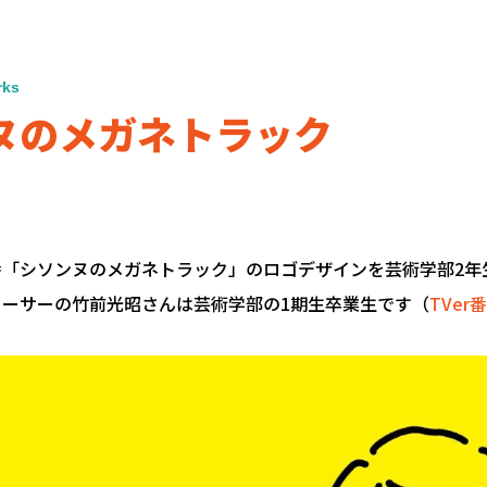
rks
ヌのメガネトラック
番「シソンヌのメガネトラック」のロゴデザインを芸術学部2年
ューサーの竹前光昭さんは芸術学部の1期生卒業生です（
TVer