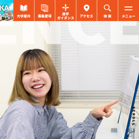
進学
大学案内
募集要項
アクセス
検 索
メニュー
ガイダンス