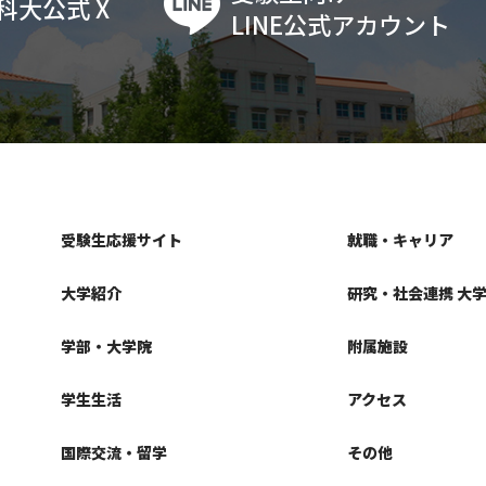
科大公式 X
LINE公式アカウント
受験生応援サイト
就職・キャリア
大学紹介
研究・社会連携 大
学部・大学院
附属施設
学生生活
アクセス
国際交流・留学
その他