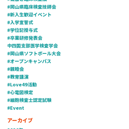
#岡山県臨床検査技師会
#新入生歓迎イベント
#入学宣誓式
#学位記授与式
#卒業研修発表会
中四国支部医学検査学会
#岡山県ソフトボール大会
#オープンキャンパス
#親睦会
#教育講演
#Love49活動
#心電図検定
#細胞検査士認定試験
#Event
アーカイブ