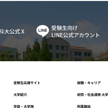
受験生向け
科大公式 X
LINE公式アカウント
受験生応援サイト
就職・キャリア
大学紹介
研究・社会連携 大
学部・大学院
附属施設