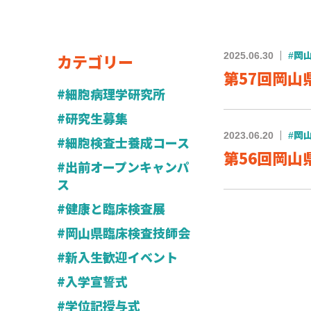
カテゴリー
2025.06.30
#岡
第57回岡
#細胞病理学研究所
#研究生募集
2023.06.20
#岡
#細胞検査士養成コース
第56回岡
#出前オープンキャンパ
ス
#健康と臨床検査展
#岡山県臨床検査技師会
#新入生歓迎イベント
#入学宣誓式
#学位記授与式