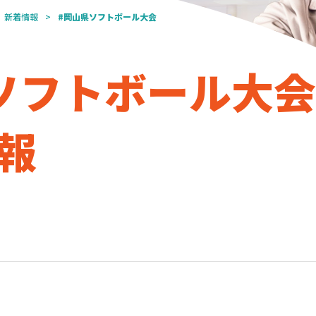
新着情報
#岡山県ソフトボール大会
ソフトボール大会
報