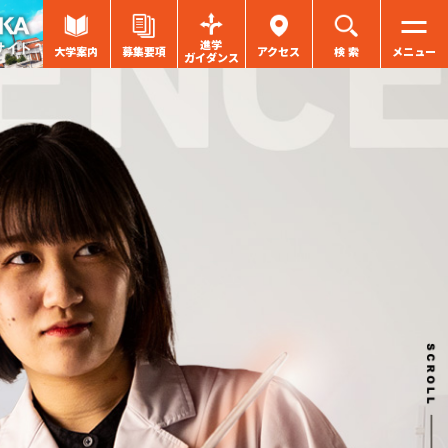
進学
大学案内
募集要項
アクセス
検 索
メニュー
ガイダンス