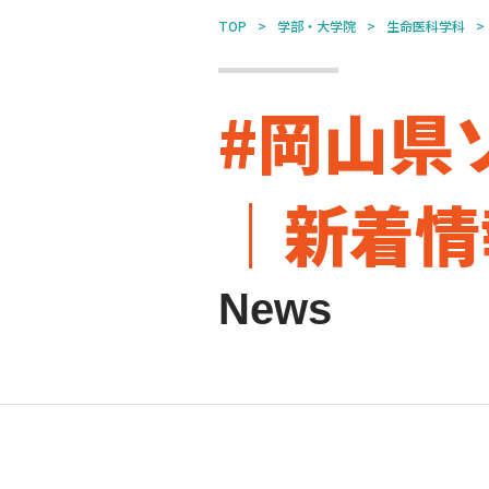
TOP
学部・大学院
生命医科学科
#岡山県
｜新着情
News