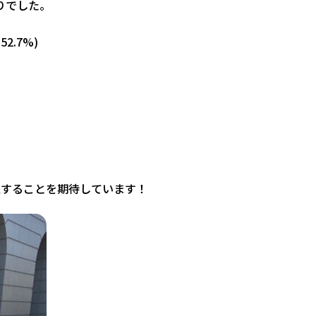
りでした。
2.7%)
躍することを期待しています！