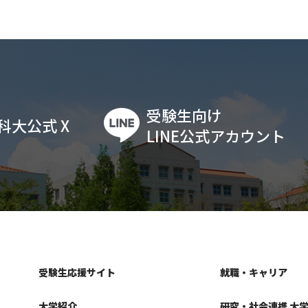
受験生向け
科大公式 X
LINE公式アカウント
受験生応援サイト
就職・キャリア
大学紹介
研究・社会連携 大