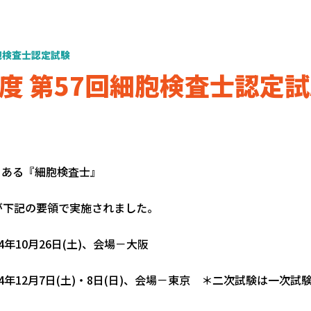
胞検査士認定試験
4年度 第57回細胞検査士認定
もある『細胞検査士』
が下記の要領で実施されました。
年10月26日(土)、会場－大阪
4年12月7日(土)・8日(日)、会場－東京 ＊二次試験は一次