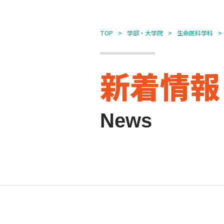
TOP
学部・大学院
生命医科学科
新着情報
News