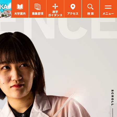
進学
大学案内
募集要項
アクセス
検 索
メニュー
ガイダンス