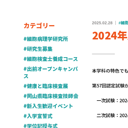
カテゴリー
2025.02.28
#細
202
#細胞病理学研究所
#研究生募集
#細胞検査士養成コース
#出前オープンキャンパ
本学科の特色で
ス
#健康と臨床検査展
第57回認定試験
#岡山県臨床検査技師会
一次試験：2024
#新入生歓迎イベント
二次試験：202
#入学宣誓式
#学位記授与式