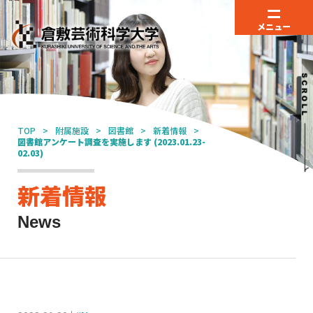
メニュー
TOP
附属施設
図書館
新着情報
図書館アンケート調査を実施します (2023.01.23-
02.03)
新着情報
News