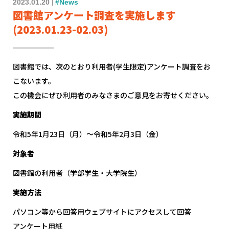
2023.01.20
#News
図書館アンケート調査を実施します
(2023.01.23-02.03)
図書館では、次のとおり利用者
(
学生限定
)
アンケート調査をお
こないます。
この機会にぜひ利用者のみなさまのご意見をお寄せください。
実施期間
令和
5
年
1
月
23
日（月）～令和
5
年
2
月
3
日（金）
対象者
図書館の利用者（学部学生・大学院生）
実施方法
パソコン等から回答用ウェブサイトにアクセスして回答
アンケート用紙