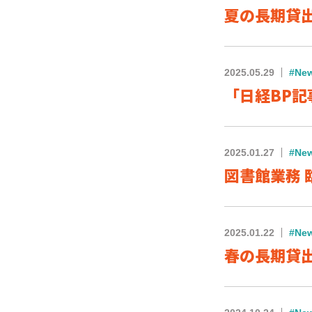
夏の長期貸出が
2025.05.29
#Ne
「日経BP記
2025.01.27
#Ne
図書館業務 臨
2025.01.22
#Ne
春の長期貸出が