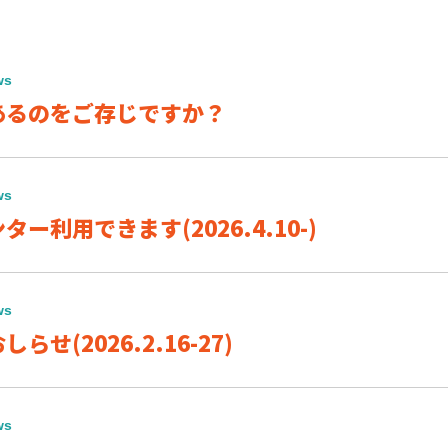
ws
あるのをご存じですか？
ws
ー利用できます(2026.4.10-)
ws
せ(2026.2.16-27)
ws