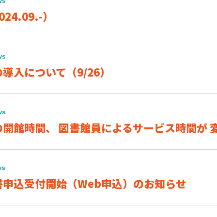
ws
4.09.-）
ws
導入について（9/26）
ws
開館時間、 図書館員によるサービス時間が 
ws
書申込受付開始（Web申込）のお知らせ