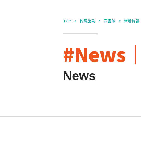
TOP
附属施設
図書館
新着情報
#New
News