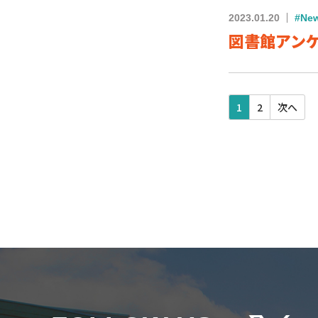
2023.01.20
#Ne
図書館アンケー
1
2
次へ