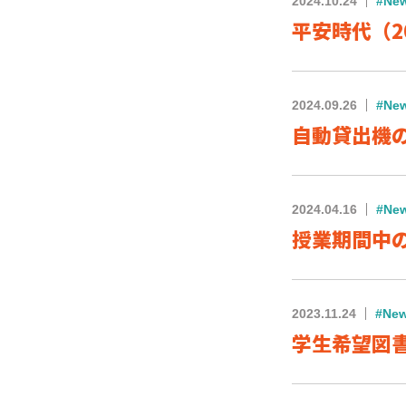
2024.10.24
#Ne
平安時代（202
2024.09.26
#Ne
自動貸出機の
2024.04.16
#Ne
授業期間中の
2023.11.24
#Ne
学生希望図