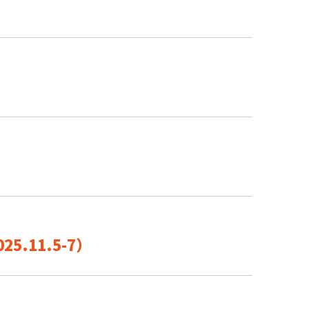
）
）
.11.5-7）