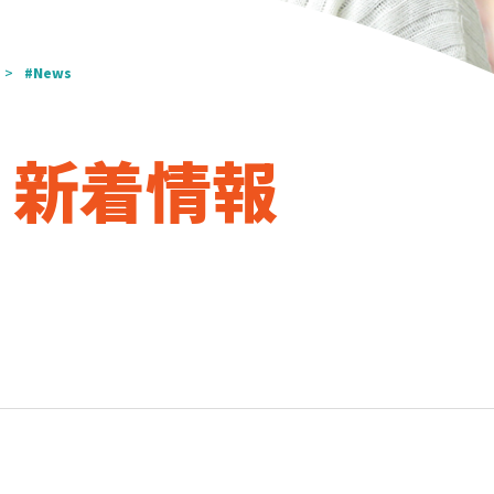
#News
s｜新着情報