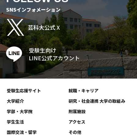
SNSインフォメーション
芸科大公式 X
受験生向け
LINE公式アカウント
受験生応援サイト
就職・キャリア
大学紹介
研究・社会連携 大学の取組み
学部・大学院
附属施設
学生生活
アクセス
国際交流・留学
その他