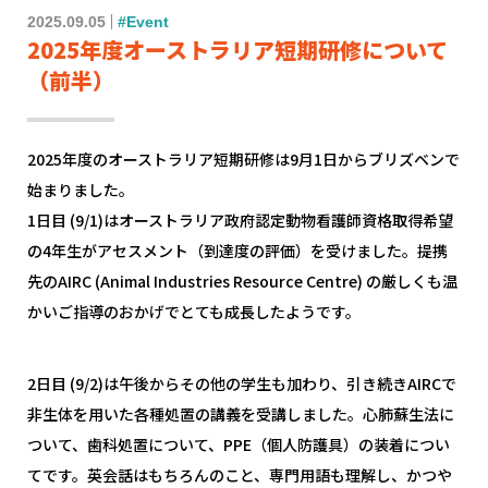
2025.09.05
#Event
2025年度オーストラリア短期研修について
（前半）
2025年度のオーストラリア短期研修は9月1日からブリズベンで
始まりました。
1日目 (9/1)はオーストラリア政府認定動物看護師資格取得希望
の4年生がアセスメント（到達度の評価）を受けました。提携
先のAIRC (Animal Industries Resource Centre) の厳しくも温
かいご指導のおかげでとても成長したようです。
2日目 (9/2)は午後からその他の学生も加わり、引き続きAIRCで
非生体を用いた各種処置の講義を受講しました。心肺蘇生法に
ついて、歯科処置について、PPE（個人防護具）の装着につい
てです。英会話はもちろんのこと、専門用語も理解し、かつや