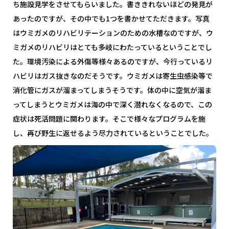
ち施設見学をさせてもらいました。書ききれないほどの発見が
あったのですが、その中でも1つを書かせてただきます。写真
はウミガメのリハビリテーションのための水槽なのですが、ウ
ミガメのリハビリはとても多岐にわたっているということでし
た。環境汚染による外傷等様々あるのですが、今行っているリ
ハビリはガス抜きなのだそうです。ウミガメは寄生虫感染等で
消化管にガスが溜まってしまうそうです。体の中に空気が溜ま
ってしまうとウミガメは海の中で深く潜れなくなるので、この
症状は死活問題に関わります。そこで様々なプログラムを施
し、再び野生に返せるよう尽力されているということでした。