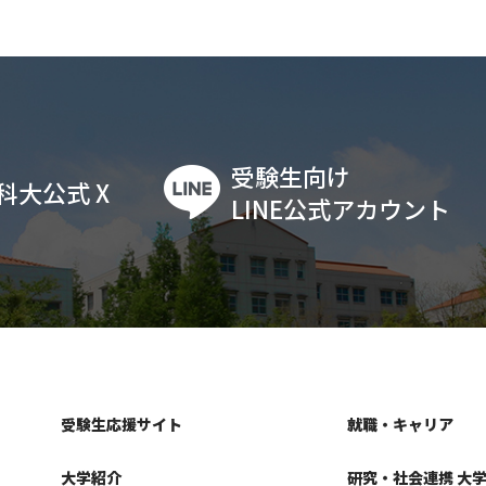
受験生向け
科大公式 X
LINE公式アカウント
受験生応援サイト
就職・キャリア
大学紹介
研究・社会連携 大