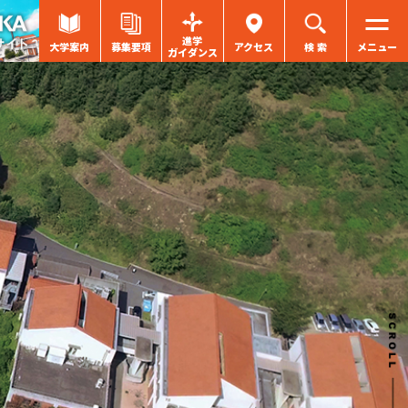
進学
大学案内
募集要項
アクセス
検 索
メニュー
ガイダンス