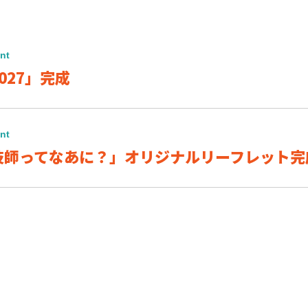
nt
027」完成
nt
技師ってなあに？」オリジナルリーフレット完