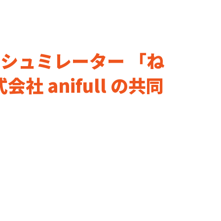
採血シュミレーター 「ね
 anifull の共同