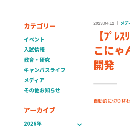
カテゴリー
2023.04.12
メデ
【ﾌﾟﾚ
イベント
こにゃん
入試情報
教育・研究
開発
キャンパスライフ
メディア
その他お知らせ
自動的に切り替
アーカイブ
2026年