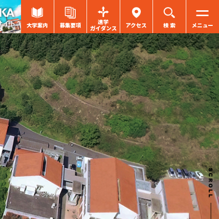
進学
大学案内
募集要項
アクセス
検 索
メニュー
ガイダンス