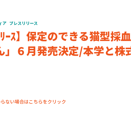
ィア
プレスリリース
ｽﾘﾘｰｽ】保定のできる猫型
」６月発売決定/本学と株式会社
わらない場合はこちらをクリック