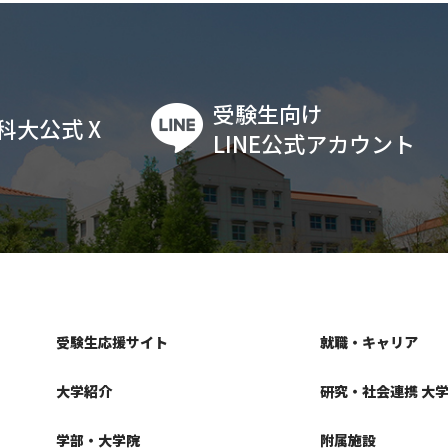
受験生向け
科大公式 X
LINE公式アカウント
受験生応援サイト
就職・キャリア
大学紹介
研究・社会連携 大
学部・大学院
附属施設