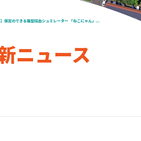
ﾘﾘｰｽ】保定のできる猫型採血シュミレーター 「ねこにゃん」...
新ニュース