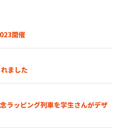
023開催
されました
記念ラッピング列車を学生さんがデザ