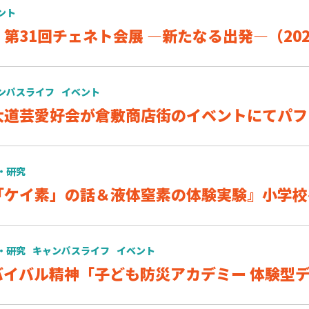
ント
31回チェネト会展 ―新たなる出発―（2022.1
ンパスライフ
イベント
大道芸愛好会が倉敷商店街のイベントにてパフ
・研究
「ケイ素」の話＆液体窒素の体験実験』小学校
・研究
キャンパスライフ
イベント
バイバル精神「子ども防災アカデミー 体験型