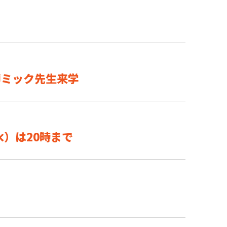
師ミック先生来学
水）は20時まで