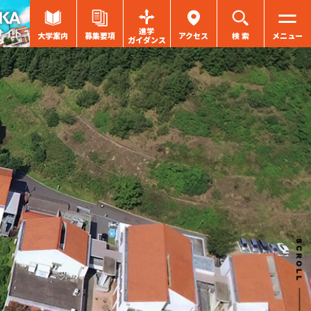
進学
大学案内
募集要項
アクセス
検 索
メニュー
ガイダンス