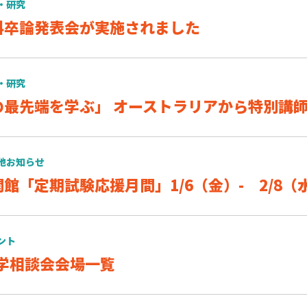
・研究
科卒論発表会が実施されました
・研究
の最先端を学ぶ」 オーストラリアから特別講
他お知らせ
館「定期試験応援月間」1/6（金）- 2/8（
ント
進学相談会会場一覧