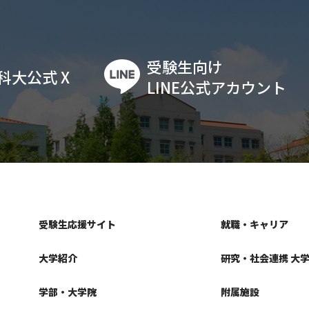
受験生向け
科大公式 X
LINE公式アカウント
受験生応援サイト
就職・キャリア
大学紹介
研究・社会連携 大
学部・大学院
附属施設