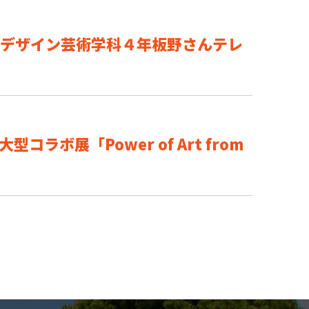
 /デザイン芸術学科４年板野さんテレ
ボ展「Power of Art from