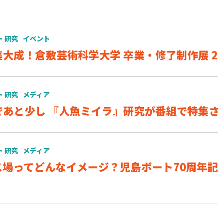
・研究
イベント
大成！倉敷芸術科学大学 卒業・修了制作展 2
・研究
メディア
であと少し 『人魚ミイラ』研究が番組で特集
・研究
メディア
ス場ってどんなイメージ？児島ボート70周年