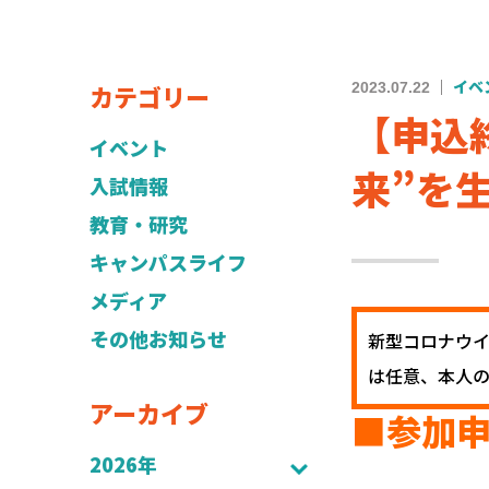
カテゴリー
2023.07.22
イベ
【申込
イベント
来”を
入試情報
教育・研究
キャンパスライフ
メディア
その他お知らせ
新型コロナウ
は任意、本人
アーカイブ
■参加
2026年