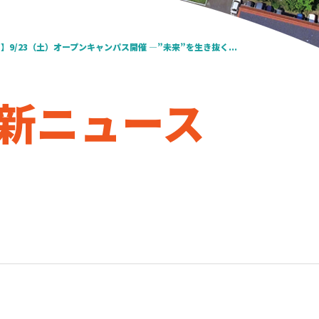
】9/23（土）オープンキャンパス開催 ―”未来”を生き抜く...
新ニュース