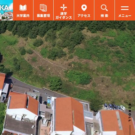
進学
大学案内
募集要項
アクセス
検 索
メニュー
ガイダンス