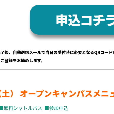
完了後、自動送信メールで当日の受付時に必要となるQRコード
のご登録をお勧めします。
3（土） オープンキャンパスメニ
■無料シャトルバス
■参加申込