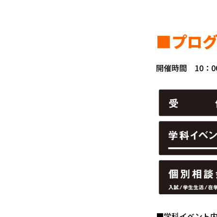
■プロ
開催時間 10：0
■学科イベント