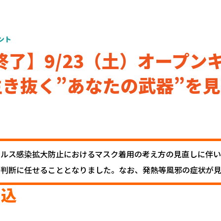
ント
終了】9/23（土）オープン
生き抜く”あなたの武器”を
イルス感染拡大防止におけるマスク着用の考え方の見直しに伴
の判断に任せることとなりました。なお、発熱等風邪の症状が
申込