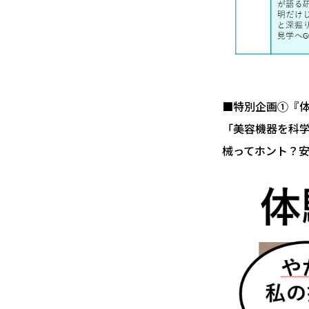
■特別企画①『
「美容機器を科学
械ってホント？