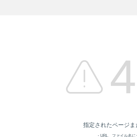
4
指定されたページま
・URL、ファイル名