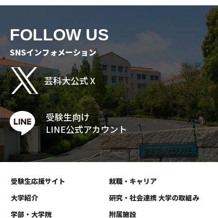
FOLLOW US
SNSインフォメーション
芸科大公式 X
受験生向け
LINE公式アカウント
受験生応援サイト
就職・キャリア
大学紹介
研究・社会連携 大学の取組み
学部・大学院
附属施設