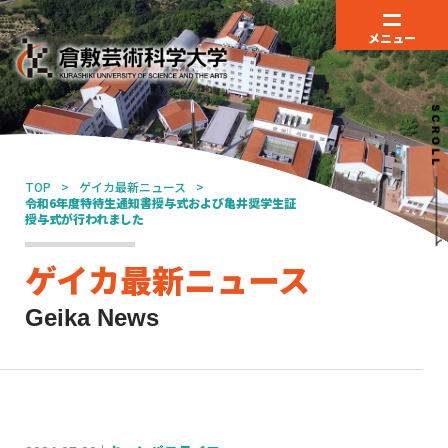
メニュー
TOP
ゲイカ最新ニュース
令和6年度特待生通知書授与式および亀井奨学生証
授与式が行われました
ゲイカ最新ニュース
Geika News