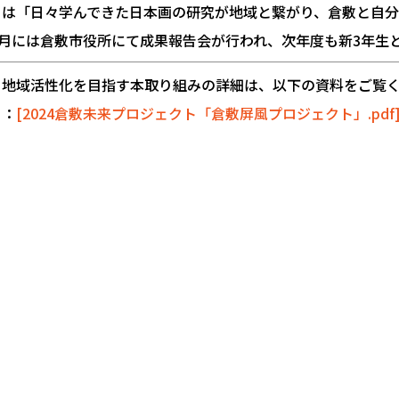
らは「日々学んできた日本画の研究が地域と繋がり、倉敷と自
年2月には倉敷市役所にて成果報告会が行われ、次年度も新3年
と地域活性化を目指す本取り組みの詳細は、以下の資料をご覧
ら：
[2024倉敷未来プロジェクト「倉敷屏風プロジェクト」.pdf