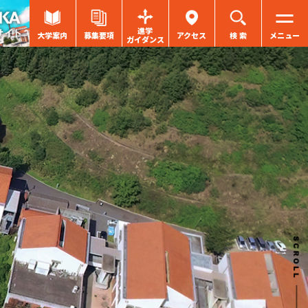
進学
大学案内
募集要項
アクセス
検 索
メニュー
ガイダンス