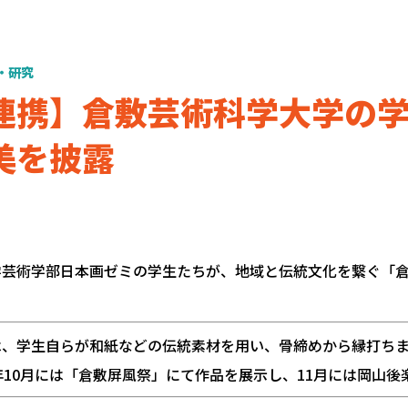
・研究
連携】倉敷芸術科学大学の
美を披露
学芸術学部日本画ゼミの学生たちが、地域と伝統文化を繋ぐ「
は、学生自らが和紙などの伝統素材を用い、骨締めから縁打ち
4年10月には「倉敷屏風祭」にて作品を展示し、11月には岡山