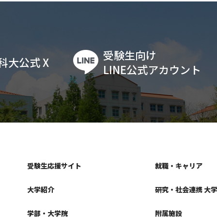
受験生向け
科大公式 X
LINE公式アカウント
受験生応援サイト
就職・キャリア
大学紹介
研究・社会連携 大
学部・大学院
附属施設