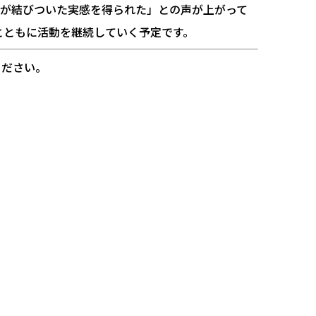
分が結びついた実感を得られた」との声が上がって
生とともに活動を継続していく予定です。
ください。
]