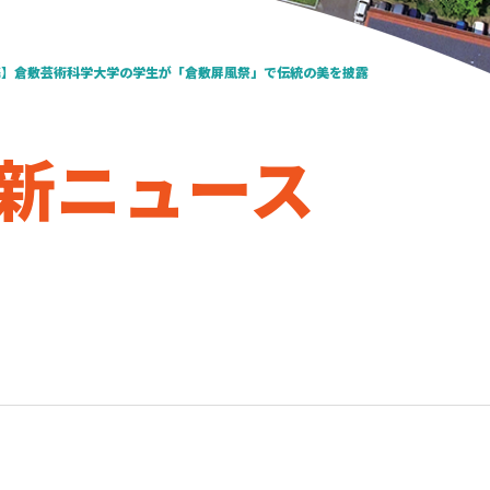
携】倉敷芸術科学大学の学生が「倉敷屏風祭」で伝統の美を披露
新ニュース