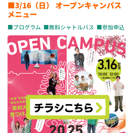
■3/16
（日）
オープンキャンパス
メニュー
■プログラム
■無料シャトルバス
■参加申込