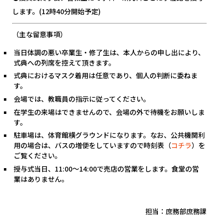
します。(12時40分開始予定)
（主な留意事項）
当日体調の悪い卒業生・修了生は、本人からの申し出により、
式典への列席を控えて頂きます。
式典におけるマスク着用は任意であり、個人の判断に委ねま
す。
会場では、教職員の指示に従ってください。
在学生の来場はできませんので、会場の外で待機をお願いしま
す。
駐車場は、体育館横グラウンドになります。なお、公共機関利
用の場合は、バスの増便をしていますので時刻表（
コチラ
）を
ご覧ください。
授与式当日、
11:00
～
14:00
で売店の営業をします。食堂の営
業はありません。
担当：庶務部庶務課