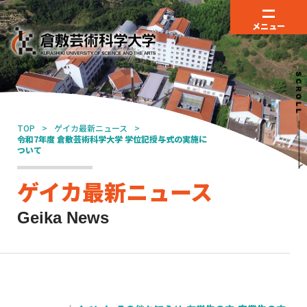
メニュー
TOP
ゲイカ最新ニュース
令和7年度 倉敷芸術科学大学 学位記授与式の実施に
ついて
ゲイカ最新ニュース
Geika News