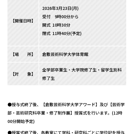
2026年3月23日(月)
受付 9時00分から
【開催日時】
開式 10時30分
閉式 11時40分(予定)
【場 所】
倉敷芸術科学大学体育館
全学部卒業生・大学院修了生・留学生別科
【対 象】
修了生
●授与式終了後、【倉敷芸術科学大学アワード】及び【芸術学
部・芸術研究科卒業・修了制作展】授賞式を行います。(12時
00分開始予定)
●授賞式終了後、各教室にて学科・研究科ごとに学位記を授与