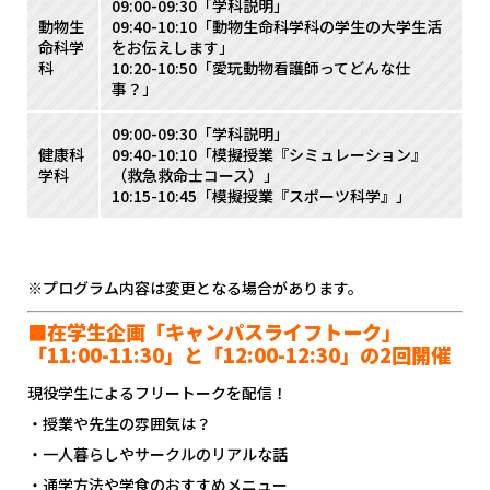
09:00-09:30「学科説明」
動物生
09:40-10:10「動物生命科学科の学生の大学生活
命科学
をお伝えします」
科
10:20-10:50「愛玩動物看護師ってどんな仕
事？」
09:00-09:30「学科説明」
健康科
09:40-10:10「模擬授業『シミュレーション』
学科
（救急救命士コース）」
10:15-10:45「模擬授業『スポーツ科学』」
※プログラム内容は変更となる場合があります。
■在学生企画「キャンパスライフトーク」
「11:00-11:30」と「12:00-12:30」の2回開催
現役学生によるフリートークを配信！
・授業や先生の雰囲気は？
・一人暮らしやサークルのリアルな話
・通学方法や学食のおすすめメニュー