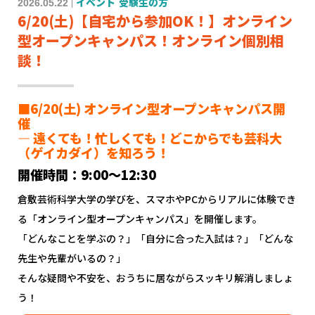
2026.05.22
イベント
受験生の方
6/20(土)【自宅から参加OK！】オンライン
型オープンキャンパス！オンライン個別相
談！
■6/20(土) オンライン型オープンキャンパス開
催
― 遠くても！忙しくても！どこからでも芸科大
（ゲイカダイ）を知ろう！
開催時間：9:00〜12:30
倉敷芸術科学大学の学びを、スマホやPCからリアルに体験でき
る「オンライン型オープンキャンパス」を開催します。
「どんなことを学ぶの？」「自分に合った入試は？」「どんな
先生や先輩がいるの？」
そんな疑問や不安を、おうちに居ながらスッキリ解消しましょ
う！