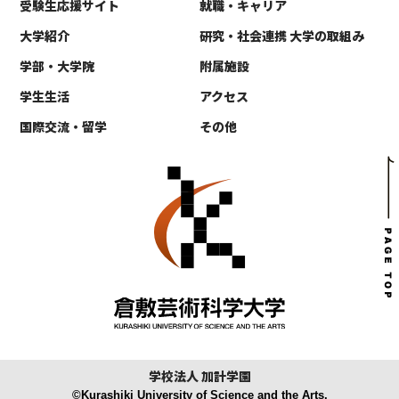
受験生応援サイト
就職・キャリア
大学紹介
研究・社会連携 大学の取組み
学部・大学院
附属施設
学生生活
アクセス
国際交流・留学
その他
学校法人 加計学園
©Kurashiki University of Science and the Arts.