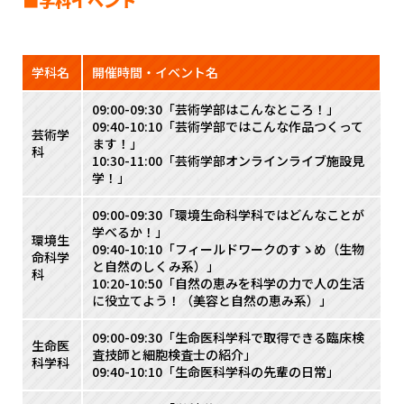
■学科イベント
学科名
開催時間・イベント名
09:00-09:30「芸術学部はこんなところ！」
09:40-10:10「芸術学部ではこんな作品つくって
芸術学
ます！」
科
10:30-11:00「芸術学部オンラインライブ施設見
学！」
09:00-09:30「環境生命科学科ではどんなことが
学べるか！」
環境生
09:40-10:10「フィールドワークのすゝめ（生物
命科学
と自然のしくみ系）」
科
10:20-10:50「自然の恵みを科学の力で人の生活
に役立てよう！（美容と自然の恵み系）」
09:00-09:30「生命医科学科で取得できる臨床検
生命医
査技師と細胞検査士の紹介」
科学科
09:40-10:10「生命医科学科の先輩の日常」