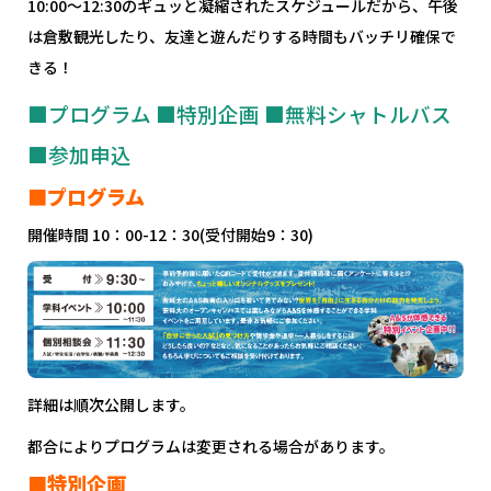
10:00～12:30のギュッと凝縮されたスケジュールだから、午後
は倉敷観光したり、友達と遊んだりする時間もバッチリ確保で
きる！
■プログラム
■特別企画
■無料シャトルバス
■参加申込
■プログラム
開催時間 10：00-12：30(受付開始9：30)
詳細は順次公開します。
都合によりプログラムは変更される場合があります。
■特別企画