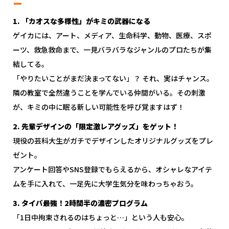
ー
1. 「カオスな多様性」がキミの武器になる
ゲイカには、アート、メディア、生命科学、動物、医療、スポ
ーツ、救急救命まで、一見バラバラなジャンルのプロたちが集
結してる。
「やりたいことがまだ決まってない」？ それ、実はチャンス。
隣の教室で全然違うことを学んでいる仲間がいる。その刺激
が、キミの中に眠る新しい可能性を呼び覚ますはず！
2. 先輩デザインの「限定激レアグッズ」をゲット！
現役の芸科大生がガチでデザインしたオリジナルグッズをプレ
ゼント。
アンケート回答やSNS登録でもらえるから、オシャレなアイテ
ムを手に入れて、一足先に大学生気分を味わっちゃおう。
3. タイパ最強！2時間半の濃密プログラム
「1日中拘束されるのはちょっと…」という人も安心。