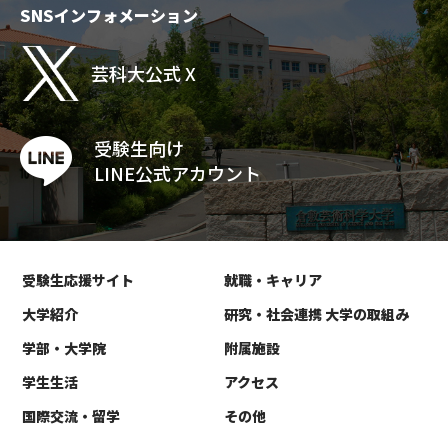
SNSインフォメーション
芸科大公式 X
受験生向け
LINE公式アカウント
受験生応援サイト
就職・キャリア
大学紹介
研究・社会連携 大学の取組み
学部・大学院
附属施設
学生生活
アクセス
国際交流・留学
その他