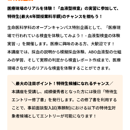
医療現場のリアルを体験！「血液型検査」の実習に参加して、
特待生(最大4年間授業料半額)のチャンスを掴もう！
生命医科学科のオープンキャンパス特別企画として、「医療現
場で行われている検査を体験してみよう！ - 血液型検査の体験
実習 -」を開催します。医療に興味のある方、大歓迎です！
本講座では、採血の説明から模擬採血体験、ABO血液型の仕組
みの学習、そして実際の判定から検査レポート作成まで、医療
現場さながらのリアルな検査を体験することができます。
＼最大の注目ポイント！特待生候補になれるチャンス／
本講座を受講し、成績優秀者となった方には後日「特待生
エントリー修了書」を発行します。この修了書を利用する
ことで、事前面談型入試(専願制)における以下の特待生対
象者候補としてエントリーが可能になります！