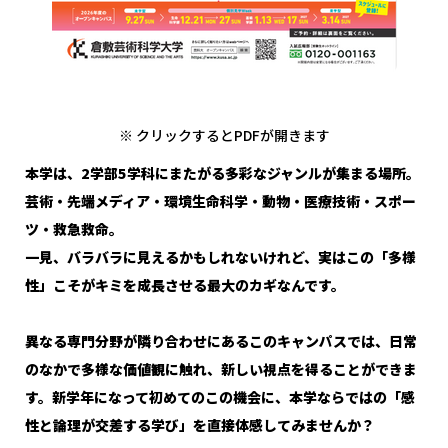
※ クリックするとPDFが開きます
本学は、2学部5学科にまたがる多彩なジャンルが集まる場所。
芸術・先端メディア・環境生命科学・動物・医療技術・スポー
ツ・救急救命――。
一見、バラバラに見えるかもしれないけれど、実はこの「多様
性」こそがキミを成長させる最大のカギなんです。
異なる専門分野が隣り合わせにあるこのキャンパスでは、日常
のなかで多様な価値観に触れ、新しい視点を得ることができま
す。新学年になって初めてのこの機会に、本学ならではの「感
性と論理が交差する学び」を直接体感してみませんか？