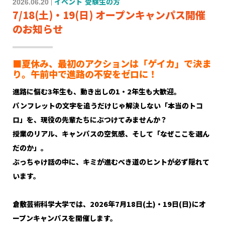
2026.06.20
イベント
受験生の方
7/18(土)・19(日) オープンキャンパス開催
のお知らせ
■夏休み、最初のアクションは「ゲイカ」で決ま
り。午前中で進路の不安をゼロに！
進路に悩む3年生も、動き出しの1・2年生も大歓迎。
パンフレットの文字を追うだけじゃ解決しない「本当のトコ
ロ」を、現役の先輩たちにぶつけてみませんか？
授業のリアル、キャンパスの空気感、そして「なぜここを選ん
だのか」。
ぶっちゃけ話の中に、キミが進むべき道のヒントが必ず隠れて
います。
倉敷芸術科学大学では、2026年7月18日(土)・19日(日)にオ
ープンキャンパスを開催します。