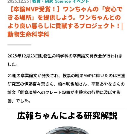
2025.12.25
教育・研究
Science
イベント
【卒論MVP受賞！】ワンちゃんの「安心で
きる場所」を提供しよう。ワンちゃんとの
より良い暮らしに貢献するプロジェクト！|
動物生命科学科
2025年12月23日動物生命科学科の卒業論文発表会が行われま
した。
21組の卒業論文が発表され、投票の結果MVPに輝いたのは三重
研究室の伊藤百々葉さん、橋本咲也加さん、平延あやなさんの
論文「飼育環境へのクレート設置が実験犬の行動に及ぼす影
響」でした。
広報ちゃんによる研究解説