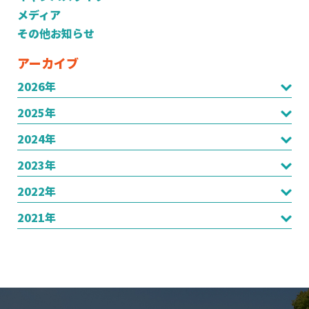
メディア
その他お知らせ
アーカイブ
2026年
2025年
2024年
2023年
2022年
2021年