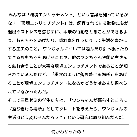
みんなは「環境エンリッチメント」という言葉を知っているか
な？ 「環境エンリッチメント」は、飼育されている動物たちが
退屈やストレスを感じずに、本来の行動をとることができるよ
う、おもちゃをあげたり、隠れ家を作ったりして生活を豊かに
する工夫のこと。 ワンちゃんについては噛んだり引っ張ったり
できるおもちゃをあげることや、他のワンちゃんや飼い主さん
と触れ合うことが大事な環境エンリッチメントであることが知
られているんだけど、「巣穴のように落ち着ける場所」をあげ
ることが環境エンリッチメントになるかどうかはあまり調べら
れていなかったんだ。
そこで三重ゼミの学生たちは、「ワンちゃんが暮らすところに
『落ち着ける場所』としてクレートを与えたら、ワンちゃんの
生活はどう変わるんだろう？」という研究に取り組んだんだ。
何がわかったの？