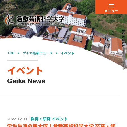
メニュー
TOP
ゲイカ最新ニュース
イベント
イベント
Geika News
2022.12.31
教育・研究
イベント
学生生活の集大成！倉敷芸術科学大学 卒業・修