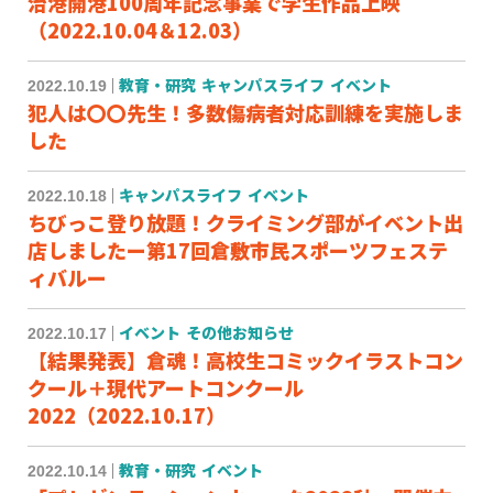
治港開港100周年記念事業で学生作品上映
（2022.10.04＆12.03）
2022.10.19
教育・研究
キャンパスライフ
イベント
犯人は〇〇先生！多数傷病者対応訓練を実施しま
した
2022.10.18
キャンパスライフ
イベント
ちびっこ登り放題！クライミング部がイベント出
店しましたー第17回倉敷市民スポーツフェステ
ィバルー
2022.10.17
イベント
その他お知らせ
【結果発表】倉魂！高校生コミックイラストコン
クール＋現代アートコンクール
2022（2022.10.17）
2022.10.14
教育・研究
イベント